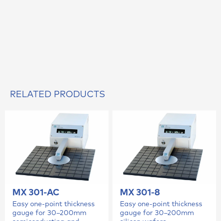
RELATED PRODUCTS
MX 301-AC
MX 301-8
Easy one-point thickness
Easy one-point thickness
gauge for 30–200mm
gauge for 30–200mm