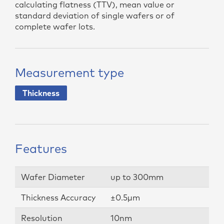
calculating flatness (TTV), mean value or
standard deviation of single wafers or of
complete wafer lots.
Measurement type
Thickness
Features
Wafer Diameter
up to 300mm
Thickness Accuracy
±0.5µm
Resolution
10nm