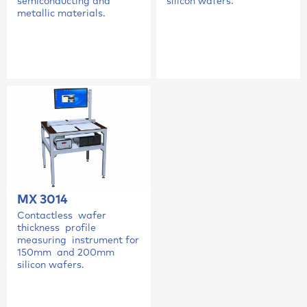
semiconducting and
silicon wafers.
metallic materials.
MX 3014
Contactless wafer
thickness profile
measuring instrument for
150mm and 200mm
silicon wafers.