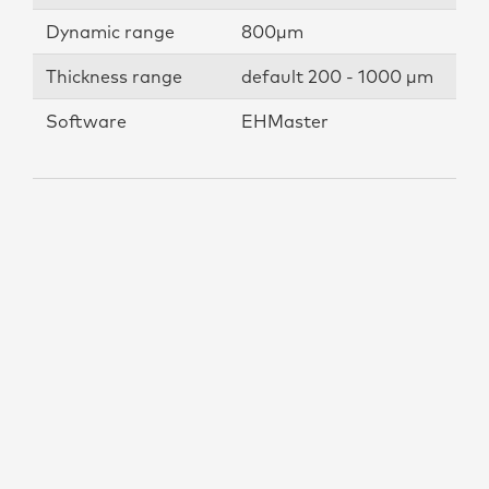
Dynamic range
800µm
Thickness range
default 200 - 1000 µm
Software
EHMaster