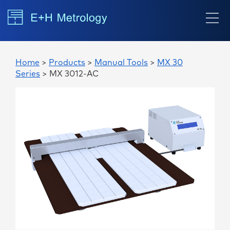
Home
>
Products
>
Manual Tools
>
MX 30
Series
> MX 3012-AC