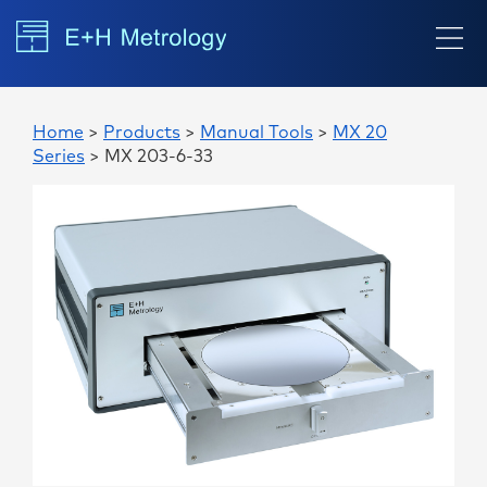
Home
>
Products
>
Manual Tools
>
MX 20
Series
> MX 203-6-33