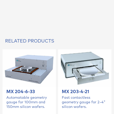
RELATED PRODUCTS
MX 204-6-33
MX 203-4-21
Automatable geometry
Fast contactless
gauge for 100mm and
geometry gauge for 2–4"
150mm silicon wafers.
silicon wafers.