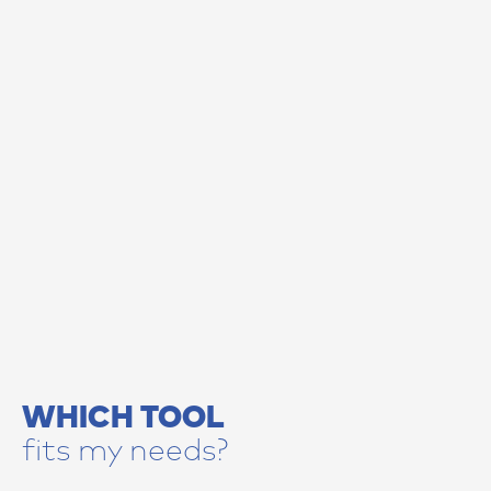
WHICH TOOL
fits my needs?