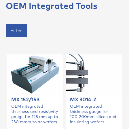
OEM Integrated Tools
Filter
MX 152/153
MX 3014-Z
OEM integrated
OEM integrated
thickness and resistivity
thickness gauge for
gauge for 125 mm up to
100-200mm silicon and
230 mmm solar wafers.
insulating wafers.