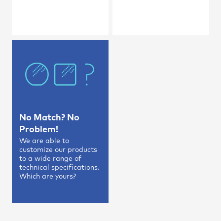
No Match? No
Problem!
We are able to
customize our products
to a wide range of
technical specifications.
Which are yours?