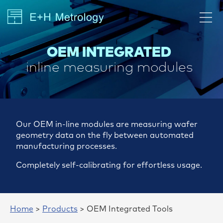
OEM INTEGRATED
inline measuring modules
Our OEM in-line modules are measuring wafer
geometry data on the fly between automated
manufacturing processes.
Completely self-calibrating for effortless usage.
Home
>
Products
> OEM Integrated Tools