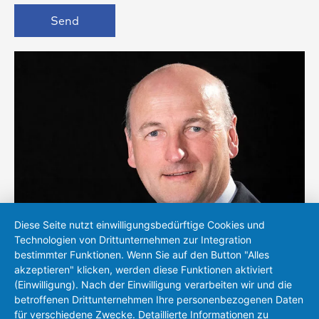
Send
Diese Seite nutzt einwilligungsbedürftige Cookies und
Technologien von Drittunternehmen zur Integration
bestimmter Funktionen. Wenn Sie auf den Button "Alles
akzeptieren" klicken, werden diese Funktionen aktiviert
(Einwilligung). Nach der Einwilligung verarbeiten wir und die
Peter Michel
betroffenen Drittunternehmen Ihre personenbezogenen Daten
für verschiedene Zwecke. Detaillierte Informationen zu