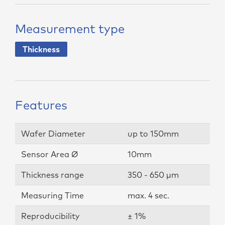
Measurement type
Thickness
Features
Wafer Diameter
up to 150mm
Sensor Area Ø
10mm
Thickness range
350 - 650 µm
Measuring Time
max. 4 sec.
Reproducibility
± 1%