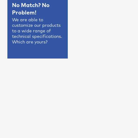
No Match? No
Problem!
We are able to
customize our products
to a wide range of
technical specifications.
Which are yours?