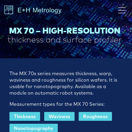
MX 70 – HIGH-RESOLUTION
thickness and surface profiler
The MX 70x series measures thickness, warp,
waviness and roughness for silicon wafers. It is
usable for nanotopography. Available as a
module on automatic robot systems.
Measurement types for the MX 70 Series:
Thickness
Waviness
Roughness
Nanotopography