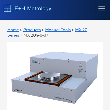
Home
>
Products
>
Manual Tools
>
MX 20
Series
> MX 204-8-37