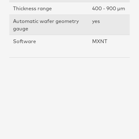
Thickness range
400 - 900 µm
Automatic wafer geometry
yes
gauge
Software
MXNT