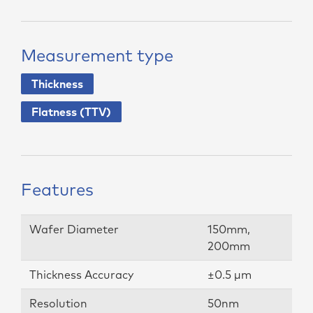
Measurement type
Thickness
Flatness (TTV)
Features
Wafer Diameter
150mm,
200mm
Thickness Accuracy
±0.5 µm
Resolution
50nm