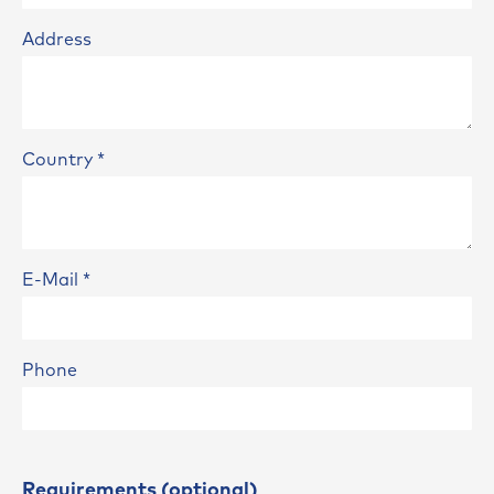
Address
Country
*
E-Mail
*
Phone
Requirements (optional)