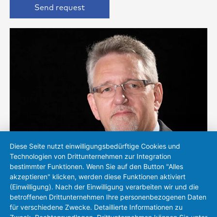
Send request
Diese Seite nutzt einwilligungsbedürftige Cookies und
Technologien von Drittunternehmen zur Integration
bestimmter Funktionen. Wenn Sie auf den Button "Alles
akzeptieren" klicken, werden diese Funktionen aktiviert
(Einwilligung). Nach der Einwilligung verarbeiten wir und die
Heiko Rings
betroffenen Drittunternehmen Ihre personenbezogenen Daten
für verschiedene Zwecke. Detaillierte Informationen zu
+49 (0)721 83118-16