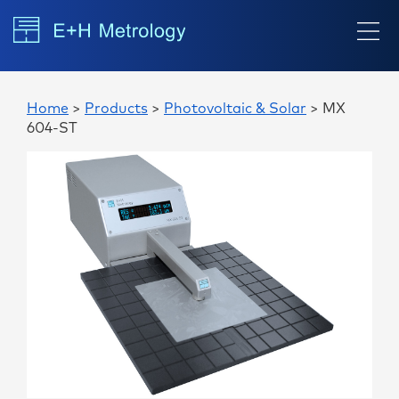
Home
>
Products
>
Photovoltaic & Solar
> MX
604-ST