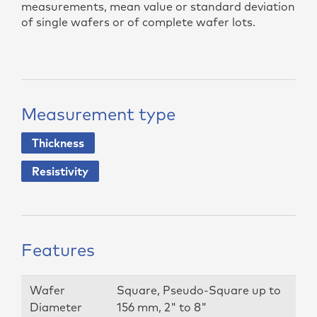
measurements, mean value or standard deviation
of single wafers or of complete wafer lots.
Measurement type
Thickness
Resistivity
Features
Wafer
Square, Pseudo-Square up to
Diameter
156 mm, 2" to 8"