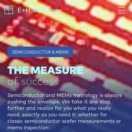
SEMICONDUCTOR & MEMS
THE MEASURE
of success
Semiconductor and MEMs metrology is always
pushing the envelope. We take it one step
further and realize for you what you really
need, exactly as you need it: whether for
classic semiconductor wafer measurements or
mems inspection: